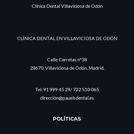
Clínica Dental Villaviciosa de Odón
CLÍNICA DENTAL EN VILLAVICIOSA DE ODÓN
Calle Carretas nº38
28670, Villaviciosa de Odón, Madrid.
Tel:
91 999 45 29
/
722 510 065
dirección@pauelsdental.es
POLÍTICAS