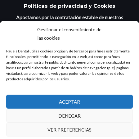
Políticas de privacidad y Cookies
Apostamos por la contratación estable de nuestros
jóvenes
:
Gestionar el consentimiento de
las cookies
Pauels Dental utiliza cookies propias y de terceros para fines estrictamente
funcionales, permitiendo la navegación en la web, así como para fines
analíticos, para mostrarte publicidad (tanto general como personalizada) en
base a un perfil elaborado a partir de tu hábitos de navegación (p. ej. páginas
visitadas), para optimizar la web y para poder valorar las opiniones de los
productos adquiridos por los usuarios.
ACEPTAR
DENEGAR
VER PREFERENCIAS
Copyright © 2026 Pauelsdental