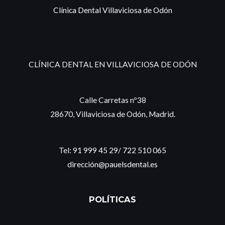
Clínica Dental Villaviciosa de Odón
CLÍNICA DENTAL EN VILLAVICIOSA DE ODÓN
Calle Carretas nº38
28670, Villaviciosa de Odón, Madrid.
Tel:
91 999 45 29
/
722 510 065
dirección@pauelsdental.es
POLÍTICAS