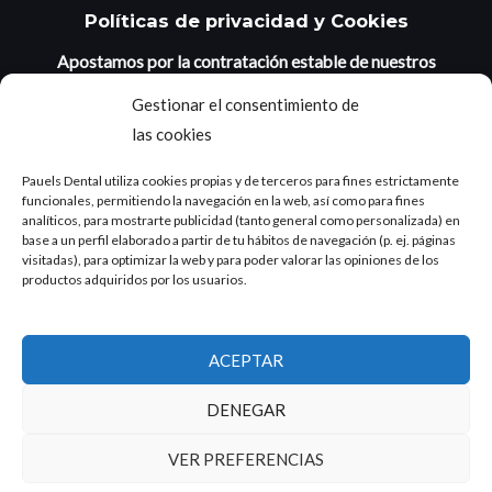
Políticas de privacidad y Cookies
Apostamos por la contratación estable de nuestros
jóvenes
:
Gestionar el consentimiento de
las cookies
Pauels Dental utiliza cookies propias y de terceros para fines estrictamente
funcionales, permitiendo la navegación en la web, así como para fines
analíticos, para mostrarte publicidad (tanto general como personalizada) en
base a un perfil elaborado a partir de tu hábitos de navegación (p. ej. páginas
visitadas), para optimizar la web y para poder valorar las opiniones de los
productos adquiridos por los usuarios.
ACEPTAR
DENEGAR
VER PREFERENCIAS
Copyright © 2026 Pauelsdental